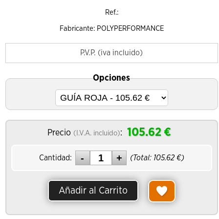
Ref.:
Fabricante: POLYPERFORMANCE
P.V.P. (iva incluido)
Opciones
105.62
€
Precio
:
(I.V.A. incluido)
Cantidad:
(Total:
105.62
€)
Añadir al Carrito