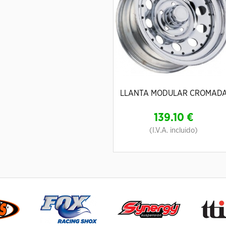
LLANTA MODULAR CROMAD
139.10
€
(I.V.A. incluido)