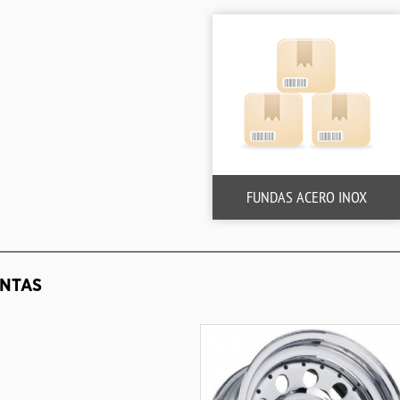
FUNDAS ACERO INOX
NTAS