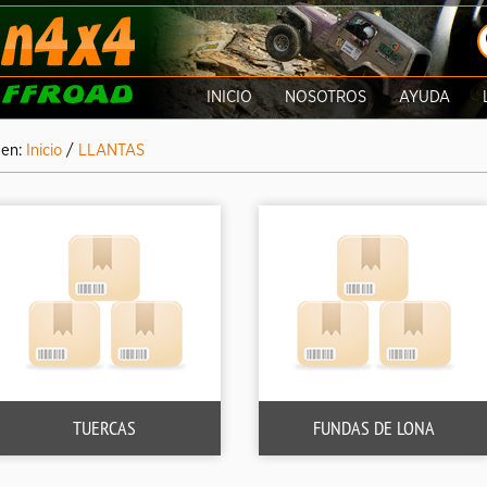
INICIO
NOSOTROS
AYUDA
 en:
Inicio
/
LLANTAS
TUERCAS
FUNDAS DE LONA