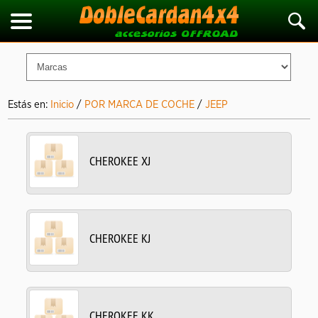
Estás en:
Inicio
/
POR MARCA DE COCHE
/
JEEP
CHEROKEE XJ
CHEROKEE KJ
CHEROKEE KK