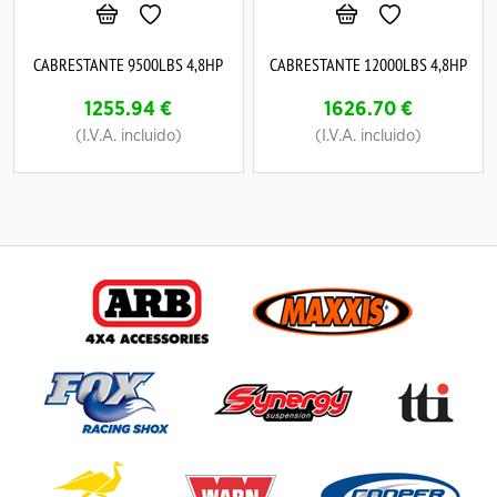
CABRESTANTE 9500LBS 4,8HP
CABRESTANTE 12000LBS 4,8HP
1255.94
€
1626.70
€
(I.V.A. incluido)
(I.V.A. incluido)