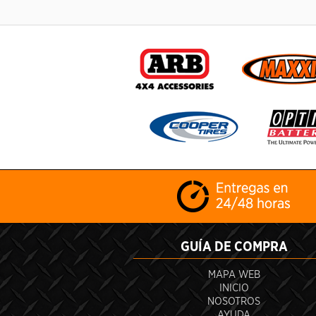
GUÍA DE COMPRA
MAPA WEB
INICIO
NOSOTROS
AYUDA