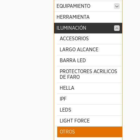
EQUIPAMIENTO
HERRAMIENTA
ILUMINACIÓN
ACCESORIOS
LARGO ALCANCE
BARRA LED
PROTECTORES ACRILICOS
DE FARO
HELLA
IPF
LEDS
LIGHT FORCE
OTROS