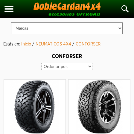
Estás en:
Inicio
/
NEUMÁTICOS 4X4
/
CONFORSER
CONFORSER