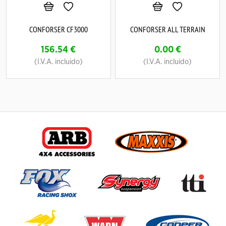
CONFORSER CF3000
CONFORSER ALL TERRAIN
156.54
€
0.00
€
(I.V.A. incluido)
(I.V.A. incluido)