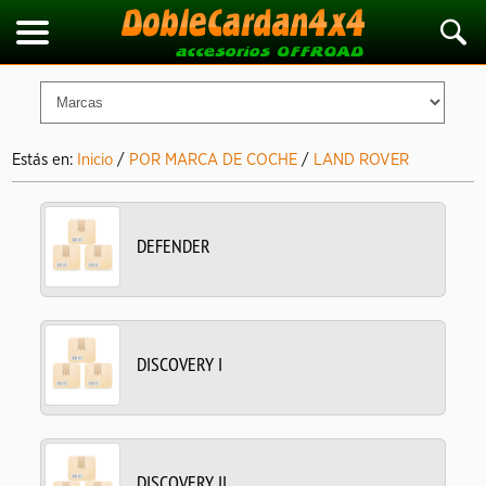
Estás en:
Inicio
/
POR MARCA DE COCHE
/
LAND ROVER
DEFENDER
DISCOVERY I
DISCOVERY II