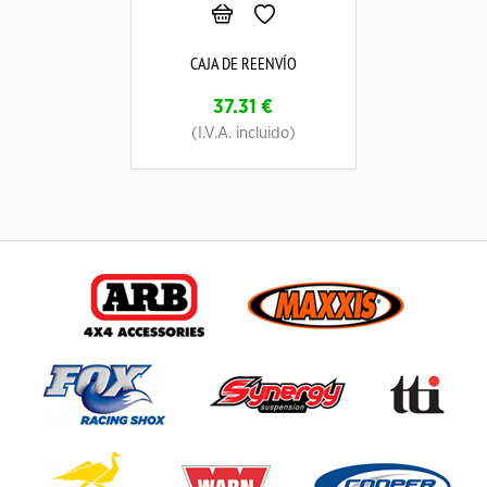
CAJA DE REENVÍO
37.31
€
(I.V.A. incluido)