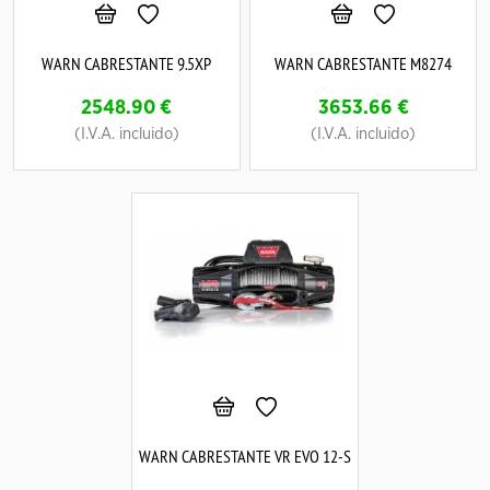
WARN CABRESTANTE 9.5XP
WARN CABRESTANTE M8274
2548.90
€
3653.66
€
(I.V.A. incluido)
(I.V.A. incluido)
WARN CABRESTANTE VR EVO 12-S