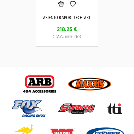
ASIENTO R.SPORT TECH-ART
218.25
€
(I.V.A. incluido)