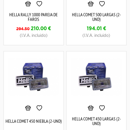
HELLA RALLY 1000 PAREJA DE
HELLA COMET 500 LARGAS (2-
FAROS
UND)
210.00
€
194.01
€
294.50
(I.V.A. incluido)
(I.V.A. incluido)
HELLA COMET 450 LARGAS (2-
HELLA COMET 450 NIEBLA (2-UND)
UND)