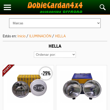
Estás en:
Inicio
/
ILUMINACIÓN
/
HELLA
HELLA
-29%