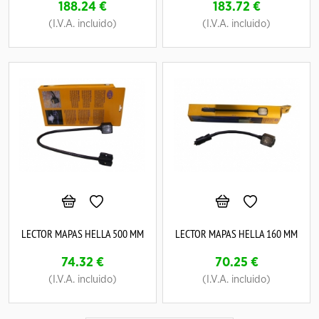
188.24
€
183.72
€
(I.V.A. incluido)
(I.V.A. incluido)
LECTOR MAPAS HELLA 500 MM
LECTOR MAPAS HELLA 160 MM
74.32
€
70.25
€
(I.V.A. incluido)
(I.V.A. incluido)