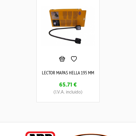
LECTOR MAPAS HELLA 195 MM
65.71
€
(I.V.A. incluido)