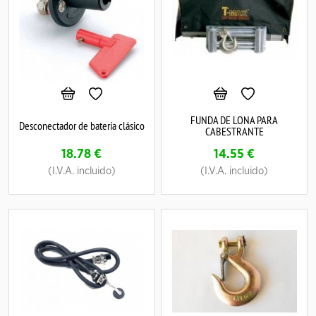
FUNDA DE LONA PARA
Desconectador de batería clásico
CABESTRANTE
18.78
€
14.55
€
(I.V.A. incluido)
(I.V.A. incluido)