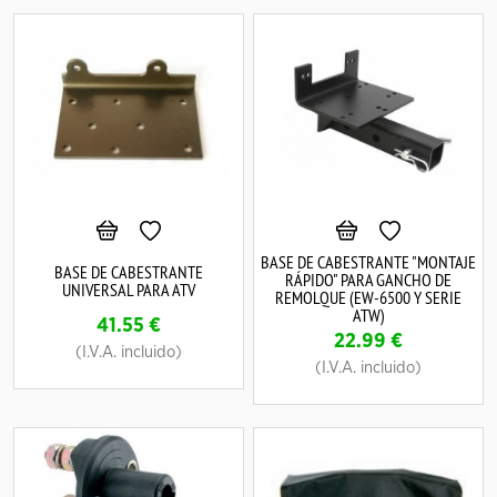
BASE DE CABESTRANTE "MONTAJE
BASE DE CABESTRANTE
RÁPIDO" PARA GANCHO DE
UNIVERSAL PARA ATV
REMOLQUE (EW-6500 Y SERIE
ATW)
41.55
€
22.99
€
(I.V.A. incluido)
(I.V.A. incluido)