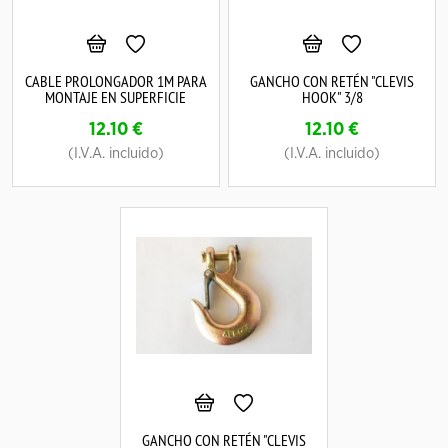
CABLE PROLONGADOR 1M PARA
GANCHO CON RETÉN "CLEVIS
MONTAJE EN SUPERFICIE
HOOK" 3/8
12.10
€
12.10
€
(I.V.A. incluido)
(I.V.A. incluido)
GANCHO CON RETÉN "CLEVIS