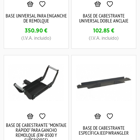
BASE UNIVERSAL PARA ENGANCHE
BASE DE CABESTRANTE
DE REMOLQUE
UNIVERSAL DOBLE ANCLAJE
350.90
€
102.85
€
(I.V.A. incluido)
(I.V.A. incluido)
BASE DE CABESTRANTE "MONTAJE
BASE DE CABESTRANTE
RÁPIDO" PARA GANCHO
ESPECÍFICA JEEP WRANGLER
REMOLQUE (EW-8500 Y