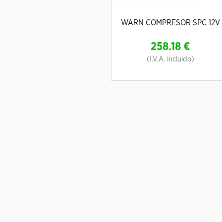
WARN COMPRESOR SPC 12V
258.18
€
(I.V.A. incluido)