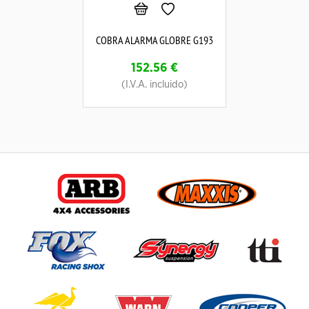
COBRA ALARMA GLOBRE G193
152.56
€
(I.V.A. incluido)