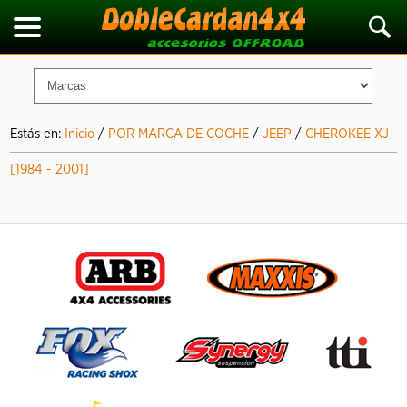
Estás en:
Inicio
/
POR MARCA DE COCHE
/
JEEP
/
CHEROKEE XJ
[1984 - 2001]