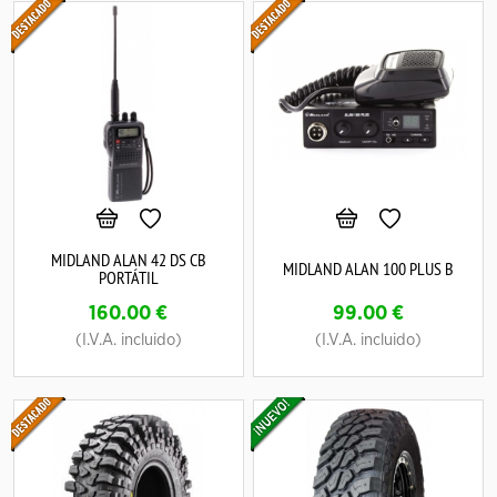
MIDLAND ALAN 42 DS CB
MIDLAND ALAN 100 PLUS B
PORTÁTIL
160.00
€
99.00
€
(I.V.A. incluido)
(I.V.A. incluido)