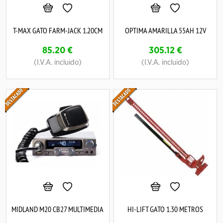
T-MAX GATO FARM-JACK 1.20CM
OPTIMA AMARILLA 55AH 12V
85.20
€
305.12
€
(I.V.A. incluido)
(I.V.A. incluido)
MIDLAND M20 CB27 MULTIMEDIA
HI-LIFT GATO 1.30 METROS