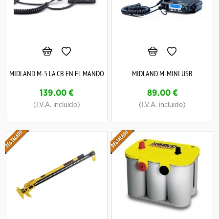
MIDLAND M-5 LA CB EN EL MANDO
MIDLAND M-MINI USB
139.00
€
89.00
€
(I.V.A. incluido)
(I.V.A. incluido)