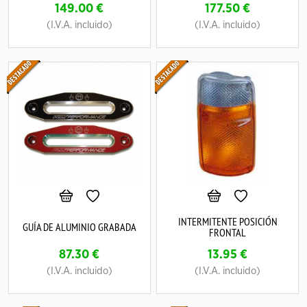
149.00
€
177.50
€
(I.V.A. incluido)
(I.V.A. incluido)
INTERMITENTE POSICIÓN
GUÍA DE ALUMINIO GRABADA
FRONTAL
87.30
€
13.95
€
(I.V.A. incluido)
(I.V.A. incluido)